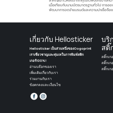
สำคัญเอาไว้หลังจากที่คุณได้พบใครบางคน นี่
เมื่อเทียบกับนามบัตรมาตรฐานทั่วไป การออ
พัฒนาการจดจำแบรนด์และความน่าเชื่อถือของ
เกี่ยวกับ Hellosticker
บริ
สติ๊
Hellosticker เป็นส่วนหนึ่งของGogoprint
เราเชี่ยวชาญและทุ่มเทในการพิมพ์สติก
สติ๊กเก
เกอร์100%!
สติ๊กเก
อ่านบล๊อกของเรา
สติ๊กเก
เพิ่มเติมเกี่ยวกับเรา
ร่วมงานกับเรา
ข้อตกลงและเงื่อนไข