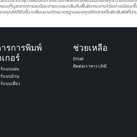
เป็นวิธีที่ดีที่สุดวิธีหนึ่งในการสร้างภาพลักษณ์ให้แบรนด์ของคุณ นามบัตรแบบ
กแบบที่ดูสะอาดตาและเรียบง่ายจะกลมกลืนกับพื้นผิวกระดาษได้อย่างเนียนกริ๊
คุณให้ดียิ่งขึ้น เปลี่ยนนามบัตรมาตรฐานของคุณให้กลายเป็นผิวสัมผัสที่น่าป
การการพิมพ์
ช่วยเหลือ
กเกอร์
Email
ติดต่อเราทาง LINE
อร์แบบแผ่น
อร์แบบม้วน
อร์แบบเดี่ยว