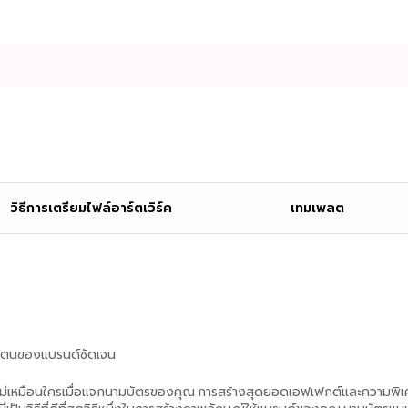
วิธีการเตรียมไฟล์อาร์ตเวิร์ค
เทมเพลต
ัวตนของแบรนด์ชัดเจน
นที่ไม่เหมือนใครเมื่อแจกนามบัตรของคุณ การสร้างสุดยอดเอฟเฟกต์และความพ