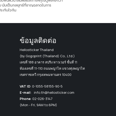
มีพื้นผิวน่าสัมผัสและทำให้คุณดูพิเศษกว่า
บ นับเป็นกลยุทธ์ที่ชาญฉลาดในการ
ระทับใจกัน
ข้อมูลติดต่อ
Hellosticker Thailand
(by Gogoprint (Thailand) Co., Ltd.)
เลขที่ 188 อาคาร สปริง ทาวเวอร์ ชั้นที่ 11
ห้องเลขที่ 11-110 ถนนพญาไท เเขวงทุ่งพญาไท
เขตราชเทวี กรุงเทพมหานคร 10400
VAT ID
:
0-1055-58155-90-5
E-mail
:
info.th@hellosticker.com
Phone
: 02-026-3147
(Mon - Fri, 9AM to 6PM)