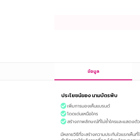
ข้อมูล
ประโยชน์ของ นามบัตรพับ
เพิ่มการมองเห็นแบรนด์
โดดเด่นเหนือใคร
สร้างภาพลักษณ์ที่ไม่ซ้ำใครและแสดงต
มีหลายวิธีที่จะสร้างความประทับใจแรกเห็