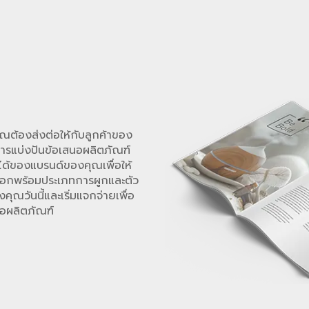
คุณต้องส่งต่อให้กับลูกค้าของ
มในการแบ่งปันข้อเสนอผลิตภัณฑ์
ได้ของแบรนด์ของคุณเพื่อให้
ห้เลือกพร้อมประเภทการผูกและตัว
คุณวันนี้และเริ่มแจกจ่ายเพื่อ
อผลิตภัณฑ์