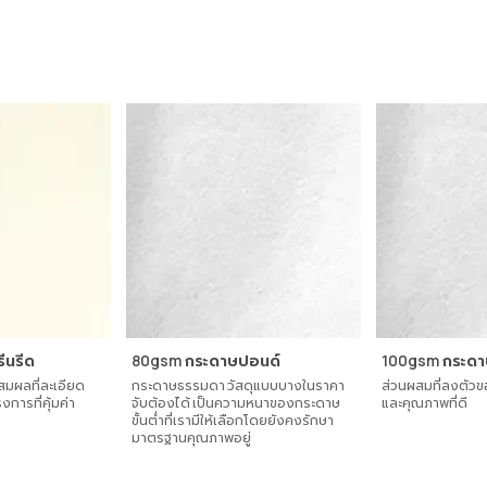
ีนรีด
80gsm กระดาษปอนด์
100gsm กระดา
มผลที่ละเอียด
กระดาษธรรมดา วัสดุแบบบางในราคา
ส่วนผสมที่ลงตัวข
การที่คุ้มค่า
จับต้องได้ เป็นความหนาของกระดาษ
และคุณภาพที่ดี
ขั้นต่ำที่เรามีให้เลือกโดยยังคงรักษา
มาตรฐานคุณภาพอยู่