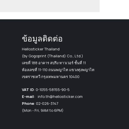
ข้อมูลติดต่อ
Hellosticker Thailand
(by Gogoprint (Thailand) Co., Ltd.)
เลขที่ 188 อาคาร สปริง ทาวเวอร์ ชั้นที่ 11
ห้องเลขที่ 11-110 ถนนพญาไท เเขวงทุ่งพญาไท
เขตราชเทวี กรุงเทพมหานคร 10400
VAT ID
:
0-1055-58155-90-5
E-mail
:
info.th@hellosticker.com
Phone
: 02-026-3147
(Mon - Fri, 9AM to 6PM)