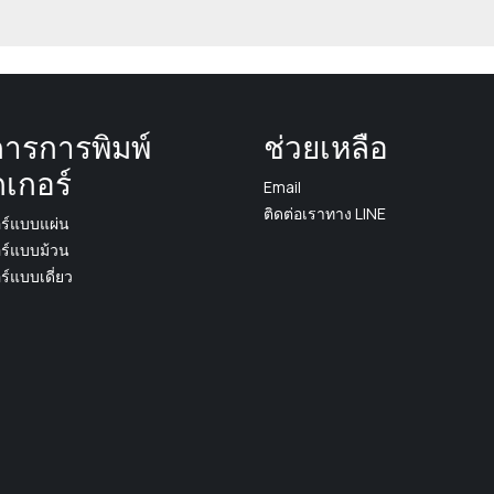
การการพิมพ์
ช่วยเหลือ
กเกอร์
Email
ติดต่อเราทาง LINE
อร์แบบแผ่น
อร์แบบม้วน
อร์แบบเดี่ยว