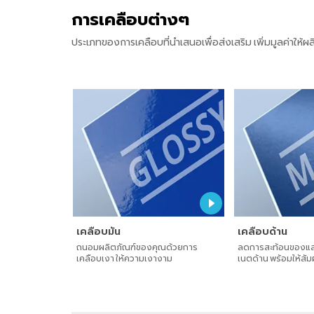
การเคลือบต่างๆ
ประเภทของการเคลือบที่นำเสนอเพื่อส่งเสริม เพิ่มมูลค่าให้
เคลือบมัน
เคลือบด้าน
ถนอมผลิตภัณฑ์ของคุณด้วยการ
ลดการสะท้อนของแสง
เคลือบเงา ให้ความเงางาม
เนตด้าน พร้อมให้สัมผ