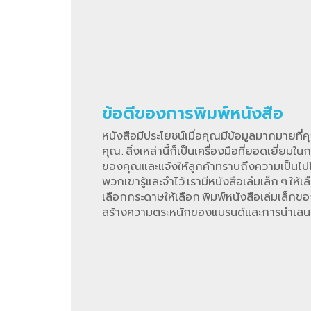
ข้อดีของการพิมพ์หนังสือ
หนังสือมีประโยชน์เมื่อคุณมีข้อมูลมากมายที่
คุณ. สิ่งเหล่านี้ก็เป็นเครื่องมือที่ยอดเยี่ย
ของคุณและแจ้งให้ลูกค้าทราบถึงความเป็นไป
พวกเขารู้และจําไว้ เรามีหนังสือเล่มเล็ก ๆ ใ
เลือกกระดาษให้เลือก พิมพ์หนังสือเล่มเล็กของ
สร้างความตระหนักของแบรนด์และการนําเสน