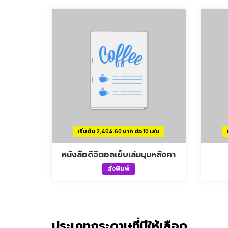
เริ่มต้น 2,404.60 บาท ต่อ 10 เล่ม
หนังสือดิจิตอลเย็บเล่มมุมหลังคา
สั่งพิมพ์
ประเภทกระดาษที่มีให้เลือก