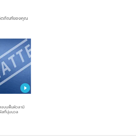
ผลิตภัณฑ์ของคุณ
บนพื้นผิวลามิ
ัสที่นุ่มนวล