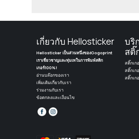
เกี่ยวกับ Hellosticker
บริ
สติ๊
Hellosticker เป็นส่วนหนึ่งของGogoprint
เราเชี่ยวชาญและทุ่มเทในการพิมพ์สติก
สติ๊กเก
เกอร์100%!
สติ๊กเก
อ่านบล๊อกของเรา
สติ๊กเก
เพิ่มเติมเกี่ยวกับเรา
ร่วมงานกับเรา
ข้อตกลงและเงื่อนไข