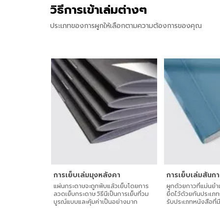
วิธีการเข้าเล่มต่างๆ
ประเภทของการผูกให้เลือกตามความต้องการของคุณ
การเย็บเล่มมุงหลังคา
การเย็บเล่มสันก
แผ่นกระดาษจะถูกพับแล้วเย็บโดยการ
ผูกด้วยกาวที่แม่นยํา
ลวดเย็บกระดาษ วิธีนีเป็นการเย็บที่วม
ยึดไว้ด้วยกันประเภท
บูรณ์แบบและคุ้มค่าเป็นอย่างมาก
รับประเภทหนังสือที่ม