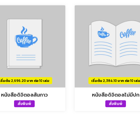
เริ่มต้น 2,696.20 บาท ต่อ 10 เล่ม
เริ่มต้น 2,384.10 บาท ต่อ 10 เล่
หนังสือดิจิตอลสันกาว
หนังสือดิจิตอลไม่มีปก
สั่งพิมพ์
สั่งพิมพ์