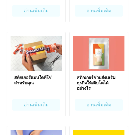
อ่านเพิ่มเติม
อ่านเพิ่มเติม
สติกเกอร์แบบใดที่ใช่
สติกเกอร์ช่วยส่งเสริม
สำหรับคุณ
ธุรกิจให้เติบโตได้
อย่างไร
อ่านเพิ่มเติม
อ่านเพิ่มเติม