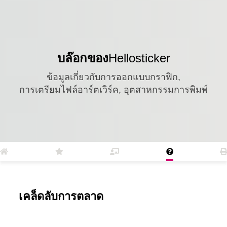
บล๊อกของ
Hellosticker
ข้อมูลเกี่ยวกับการออกแบบกราฟิก,
การเตรียมไฟล์อาร์ตเวิร์ค, อุตสาหกรรมการพิมพ์
เคล็ดลับการตลาด