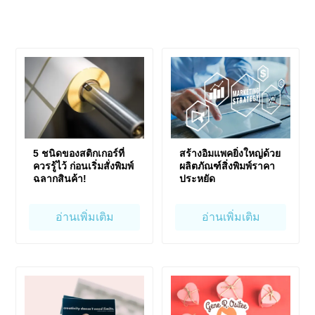
5 ชนิดของสติกเกอร์ที่
สร้างอิมแพคยิ่งใหญ่ด้วย
ควรรู้ไว้ ก่อนเริ่มสั่งพิมพ์
ผลิตภัณฑ์สิ่งพิมพ์ราคา
ฉลากสินค้า!
ประหยัด
อ่านเพิ่มเติม
อ่านเพิ่มเติม